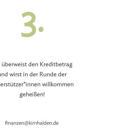
3.
 überweist den Kreditbetrag
und wirst in der Runde der
erstützer*innen willkommen
geheißen!