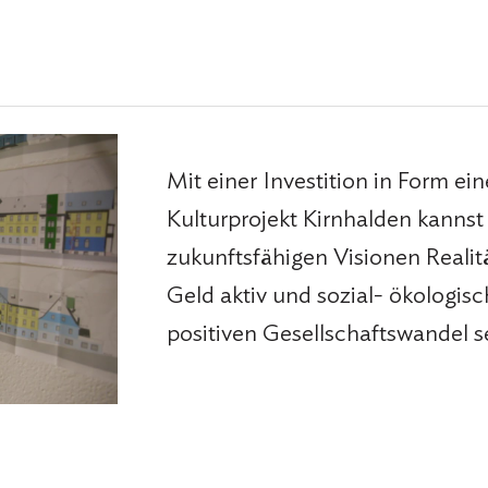
Mit einer Investition in Form ei
Kulturprojekt Kirnhalden kannst
zukunftsfähigen Visionen Realit
Geld aktiv und sozial-
ökologisc
positiven Gesellschaftswandel se