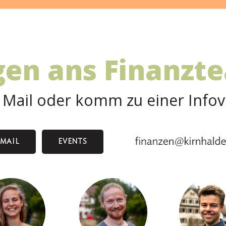
gen ans Finanzt
 Mail oder komm zu einer Info
MAIL
EVENTS