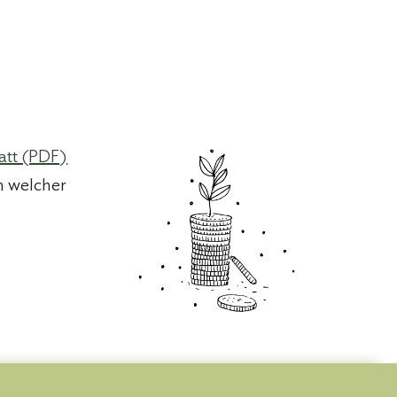
att (PDF)
in welcher