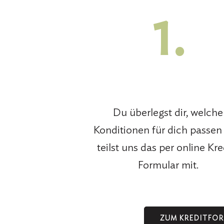
1.
Du überlegst dir, welche
Konditionen für dich passen
teilst uns das per online Kre
Formular mit.
ZUM KREDITFO