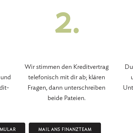
2.
Wir stimmen den Kreditvertrag
Du
 und
telefonisch mit dir ab; klären
dit-
Fragen, dann unterschreiben
Unt
beide Pateien.
RMULAR
MAIL ANS FINANZTEAM