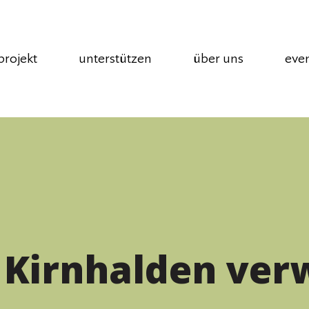
projekt
unterstützen
über uns
eve
Kirnhalden verw