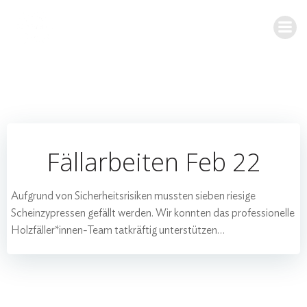
Zum
Inhalt
springen
Fällarbeiten Feb 22
Aufgrund von Sicherheitsrisiken mussten sieben riesige
Scheinzypressen gefällt werden. Wir konnten das professionelle
Holzfäller*innen-Team tatkräftig unterstützen…