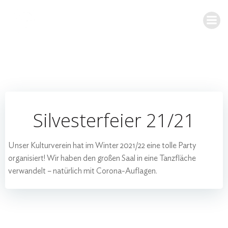
Zum
Inhalt
springen
Silvesterfeier 21/21
Unser Kulturverein hat im Winter 2021/22 eine tolle Party
organisiert! Wir haben den großen Saal in eine Tanzfläche
verwandelt – natürlich mit Corona-Auflagen.